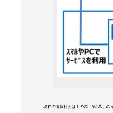
現在の情報社会は上の図「第1幕」の