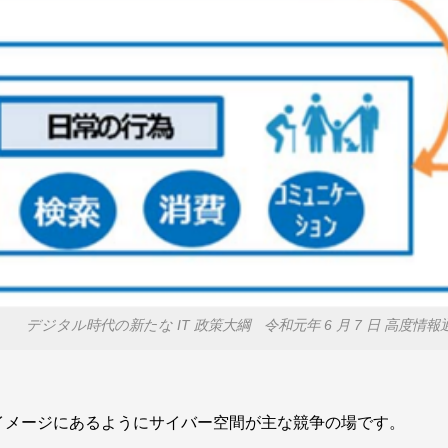
デジタル時代の新たな IT 政策大綱 令和元年 6 月 7 日 高度
イメージにあるようにサイバー空間が主な競争の場です。