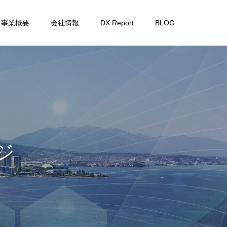
事業概要
会社情報
DX Report
BLOG
ル
レ
ポ