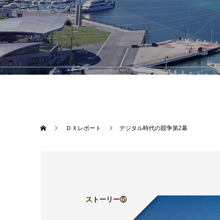
ＤＸレポート
デジタル時代の競争第2幕
ストーリー⑤