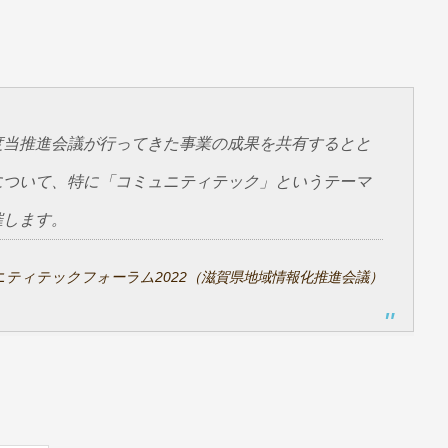
度当推進会議が行ってきた事業の成果を共有するとと
について、特に「コミュニティテック」というテーマ
催します。
ニティテックフォーラム2022（滋賀県地域情報化推進会議）