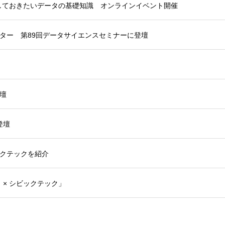
しておきたいデータの基礎知識 オンラインイベント開催
ター 第89回データサイエンスセミナーに登壇
壇
登壇
クテックを紹介
「お祭り × シビックテック」