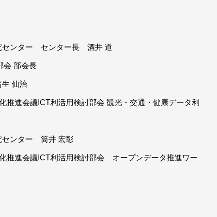
センター センター長 酒井 道
部会 部会長
生 仙治
化推進会議ICT利活用検討部会 観光・交通・健康データ利
センター 筒井 宏彰
化推進会議ICT利活用検討部会 オープンデータ推進ワー