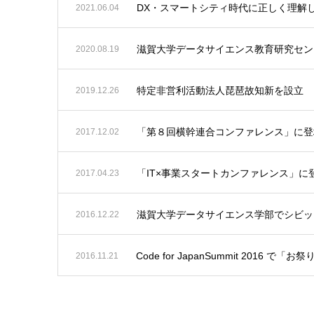
DX・スマートシティ時代に正しく理解
2021.06.04
滋賀大学データサイエンス教育研究セン
2020.08.19
特定非営利活動法人琵琶故知新を設立
2019.12.26
「第８回横幹連合コンファレンス」に登
2017.12.02
「IT×事業スタートカンファレンス」に
2017.04.23
滋賀大学データサイエンス学部でシビッ
2016.12.22
Code for JapanSummit 2016 で
2016.11.21