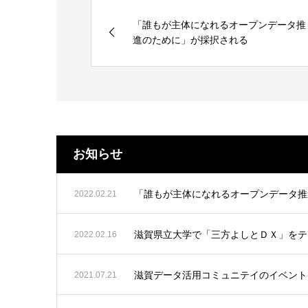
「誰もが主体になれるオープンデータ推
進のために」が採択される
お知らせ
「誰もが主体になれるオープンデータ推
2022.02.21
滋賀県立大学で「三方よしとＤＸ」をテ
2022.02.16
滋賀データ活用コミュニテイのイベント
2021.07.21