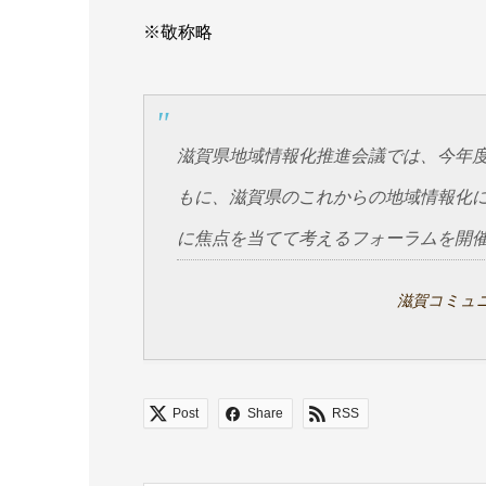
※敬称略
滋賀県地域情報化推進会議では、今年
もに、滋賀県のこれからの地域情報化
に焦点を当てて考えるフォーラムを開
滋賀コミュ
Post
Share
RSS