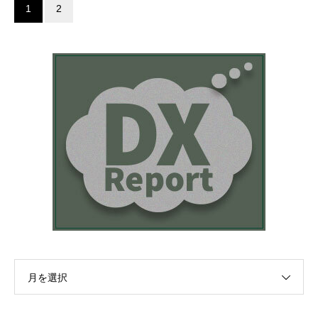
1
2
月を選択