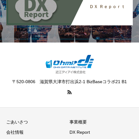
ＤＸ Ｒｅｐｏｒｔ
〒520-0806 滋賀県大津市打出浜2-1 BizBaseコラボ21 B1
ごあいさつ
事業概要
会社情報
DX Report