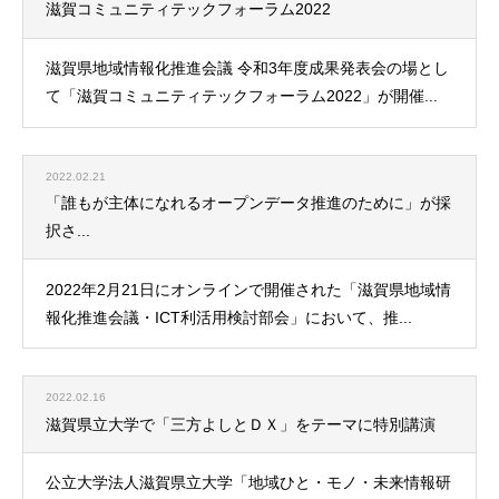
滋賀コミュニティテックフォーラム2022
滋賀県地域情報化推進会議 令和3年度成果発表会の場とし
て「滋賀コミュニティテックフォーラム2022」が開催...
2022.02.21
「誰もが主体になれるオープンデータ推進のために」が採
択さ...
2022年2月21日にオンラインで開催された「滋賀県地域情
報化推進会議・ICT利活用検討部会」において、推...
2022.02.16
滋賀県立大学で「三方よしとＤＸ」をテーマに特別講演
公立大学法人滋賀県立大学「地域ひと・モノ・未来情報研