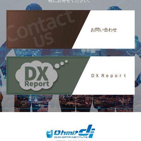
軽にお寄せください。
お問い合わせ
ＤＸ Ｒｅｐｏｒｔ