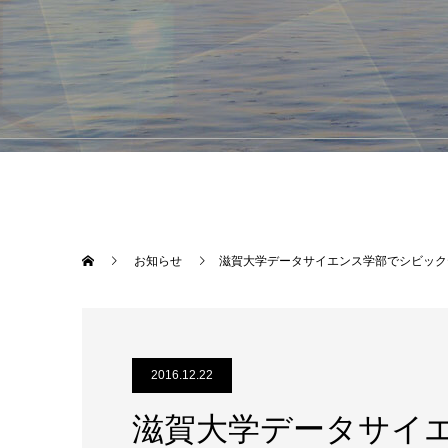
お知らせ
滋賀大学データサイエンス学部でシビック
2016.12.22
滋賀大学データサイ