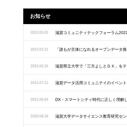
お知らせ
滋賀コミュニティテックフォーラム202
2022.03.05
「誰もが主体になれるオープンデータ推
2022.02.21
滋賀県立大学で「三方よしとＤＸ」をテ
2022.02.16
滋賀データ活用コミュニテイのイベント
2021.07.21
DX・スマートシティ時代に正しく理解
2021.06.04
滋賀大学データサイエンス教育研究セン
2020.08.19