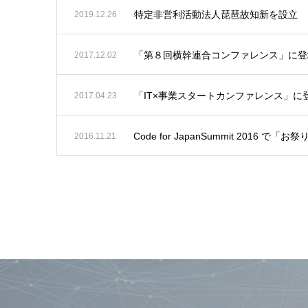
特定非営利活動法人琵琶故知新を設立
2019.12.26
「第８回横幹連合コンファレンス」に登
2017.12.02
「IT×事業スタートカンファレンス」に
2017.04.23
Code for JapanSummit 2016 で
2016.11.21