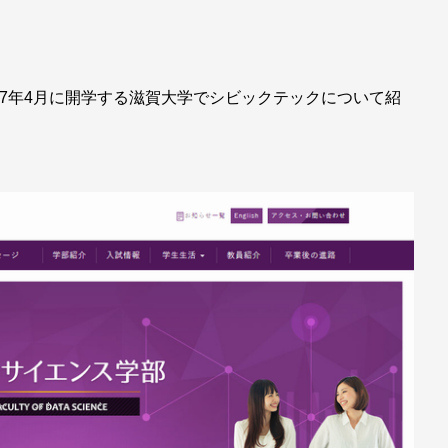
17年4月に開学する滋賀大学でシビックテックについて紹