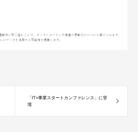
り
「IT×事業スタートカンファレンス」に登
壇