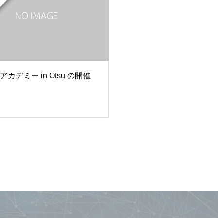
カデミー in Otsu の開催