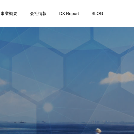
事業概要
会社情報
DX Report
BLOG
の
取