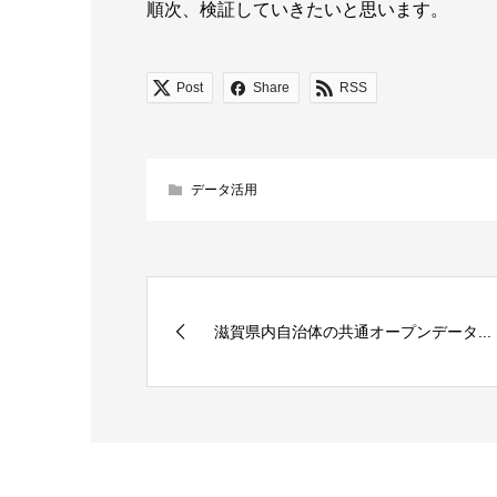
順次、検証していきたいと思います。
Post
Share
RSS
データ活用
滋賀県内自治体の共通オープンデータ...