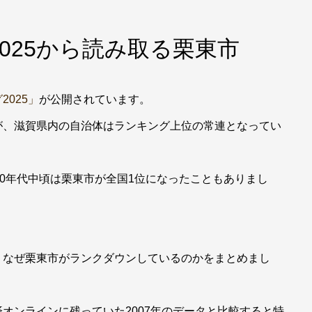
025から読み取る栗東市
025」
が公開されています。
が、滋賀県内の自治体はランキング上位の常連となってい
00年代中頃は栗東市が全国1位になったこともありまし
、なぜ栗東市がランクダウンしているのかをまとめまし
オンラインに残っていた2007年のデータと比較すると特