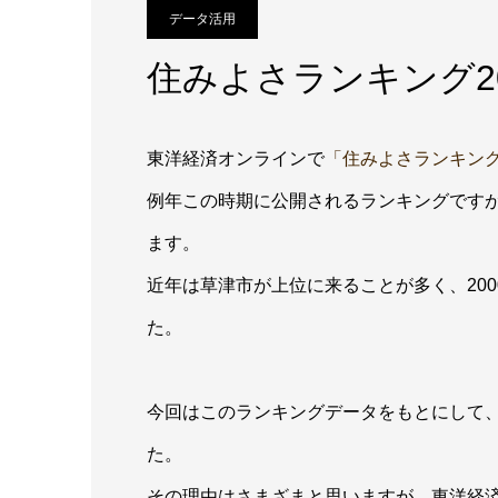
データ活用
住みよさランキング2
東洋経済オンラインで
「住みよさランキング2
例年この時期に公開されるランキングです
ます。
近年は草津市が上位に来ることが多く、20
た。
今回はこのランキングデータをもとにして
た。
その理由はさまざまと思いますが、東洋経済