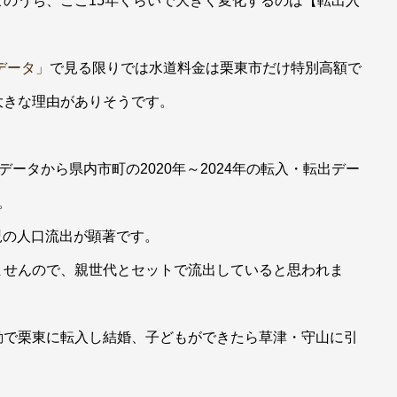
のうち、ここ15年くらいで大きく変化するのは【転出入
データ」
で見る限りでは水道料金は栗東市だけ特別高額で
大きな理由がありそうです。
ータから県内市町の2020年～2024年の転入・転出デー
。
歳児の人口流出が顕著です。
ませんので、親世代とセットで流出していると思われま
勤で栗東に転入し結婚、子どもができたら草津・守山に引