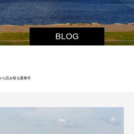
BLOG
5から読み取る栗東市