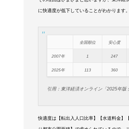
に快適度が低下していることがわかります
全国順位
安心度
2007年
1
247
2025年
113
360
引用：東洋経済オンライン「2025年版
快適度は【転出入人口比率】【水道料金】