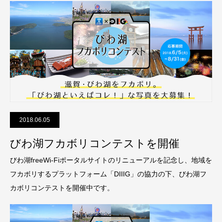
2018.06.05
びわ湖フカボリコンテストを開催
びわ湖freeWi-Fiポータルサイトのリニューアルを記念し、地域を
フカボリするプラットフォーム「DIIIG」の協力の下、びわ湖フ
カボリコンテストを開催中です。