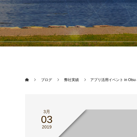
ブログ
弊社実績
アプリ活用イベント in Ots
3月
03
2019