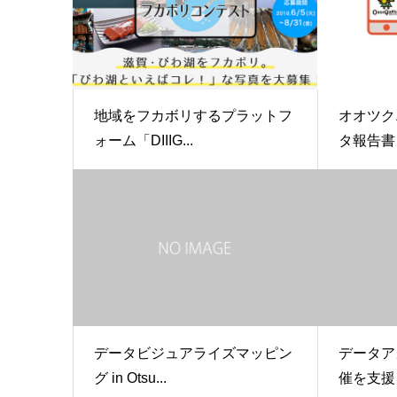
地域をフカボリするプラットフ
オオツク
ォーム「DIIIG...
タ報告書
データビジュアライズマッピン
データアカ
グ in Otsu...
催を支援