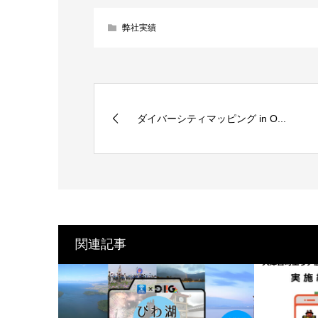
弊社実績
ダイバーシティマッピング in O...
関連記事