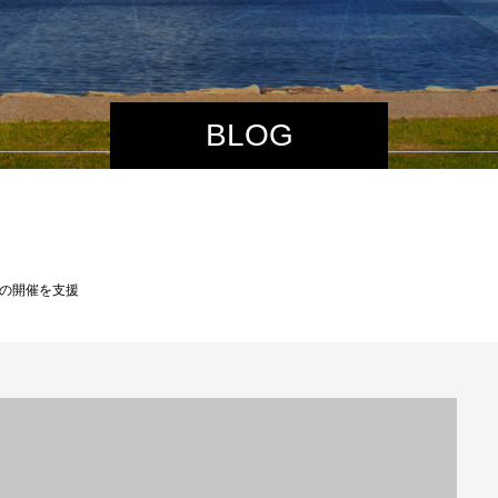
BLOG
u の開催を支援