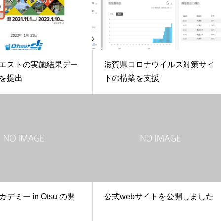
エストの実施結果デー
滋賀県コロナウイルス対策サイ
を提出
トの構築を支援
デミー in Otsu の開
公式webサイトを公開しました