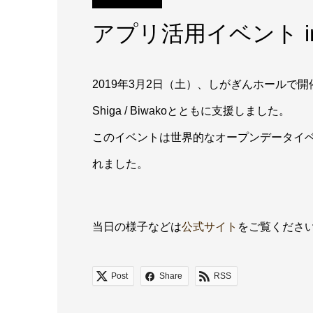
アプリ活用イベント in
2019年3月2日（土）、しがぎんホールで開催さ
Shiga / Biwakoとともに支援しました。
このイベントは世界的なオープンデータイベント「Int
れました。
当日の様子などは
公式サイト
をご覧くださ
Post
Share
RSS